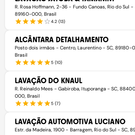
R. Rosa Hoffmann, 2-36 - Fundo Canoas, Rio do Sul - 
89160-000, Brasil
4.2
(
13
)
ALCÂNTARA DETALHAMENTO
Posto dois irmãos - Centro, Laurentino - SC, 89180-
Brasil
5
(
10
)
LAVAÇÃO DO KNAUL
R. Reinaldo Mees - Gabiroba, Ituporanga - SC, 8840
000, Brasil
5
(
7
)
LAVAÇÃO AUTOMOTIVA LUCIANO
Estr. da Madeira, 1900 - Barragem, Rio do Sul - SC, 