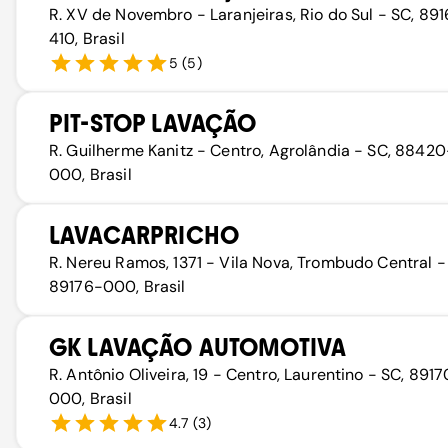
R. XV de Novembro - Laranjeiras, Rio do Sul - SC, 89
410, Brasil
5
(
5
)
PIT-STOP LAVAÇÃO
R. Guilherme Kanitz - Centro, Agrolândia - SC, 88420
000, Brasil
LAVACARPRICHO
R. Nereu Ramos, 1371 - Vila Nova, Trombudo Central -
89176-000, Brasil
GK LAVAÇÃO AUTOMOTIVA
R. Antônio Oliveira, 19 - Centro, Laurentino - SC, 891
000, Brasil
4.7
(
3
)