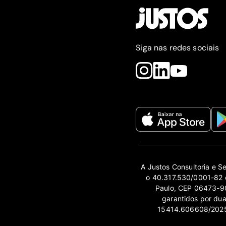
Siga nas redes sociais
A Justos Consultoria e S
o 40.317.530/0001-82 e
Paulo, CEP 06473-90
garantidos por du
15414.606608/2025-