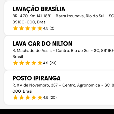
LAVAÇÃO BRASÍLIA
BR-470, Km 141, 1881 - Barra Itoupava, Rio do Sul - SC
89160-000, Brasil
4.5
(
2
)
LAVA CAR DO NILTON
R. Machado de Assis - Centro, Rio do Sul - SC, 89160
Brasil
4.9
(
23
)
POSTO IPIRANGA
R. XV de Novembro, 337 - Centro, Agronômica - SC, 
000, Brasil
4.5
(
20
)