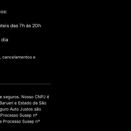
ços:
teis das 7h às 20h
 dia
s, cancelamentos e
 de seguros. Nosso CNPJ é
Barueri e Estado de São
guro Auto Justos são
 Processo Susep nº
e Processo Susep nº