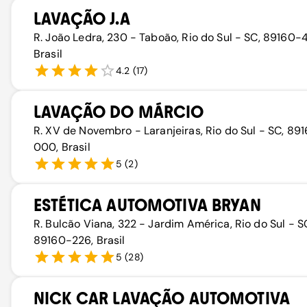
LAVAÇÃO J.A
R. João Ledra, 230 - Taboão, Rio do Sul - SC, 89160-
Brasil
4.2
(
17
)
LAVAÇÃO DO MÁRCIO
R. XV de Novembro - Laranjeiras, Rio do Sul - SC, 89
000, Brasil
5
(
2
)
ESTÉTICA AUTOMOTIVA BRYAN
R. Bulcão Viana, 322 - Jardim América, Rio do Sul - S
89160-226, Brasil
5
(
28
)
NICK CAR LAVAÇÃO AUTOMOTIVA