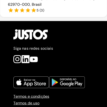
62970-000, Brasil
5
(
3
)
Siga nas redes sociais
Termos e condições
Termos de uso