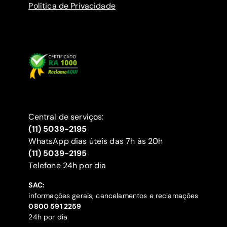
Política de Privacidade
Central de serviços:
(11) 5039-2195
WhatsApp dias úteis das 7h às 20h
(11) 5039-2195
‍Telefone 24h por dia
SAC:
informações gerais, cancelamentos e reclamações
‍0800 591 2259
24h por dia