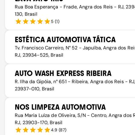
Rua Boa Esperança - Frade, Angra dos Reis - RJ, 23
130, Brasil
5
(
1
)
ESTÉTICA AUTOMOTIVA TÁTICA
Tv. Francisco Carreiro, N° 52 - Japuíba, Angra dos Rei
RJ, 23934-525, Brasil
AUTO WASH EXPRESS RIBEIRA
R. Ilha da Gipóia, n° 651 - Ribeira, Angra dos Reis - RJ
23937-010, Brasil
NOS LIMPEZA AUTOMOTIVA
Rua Maria Luíza de Oliveira, S/N - Centro, Angra dos 
RJ, 23903-170, Brasil
4.9
(
87
)