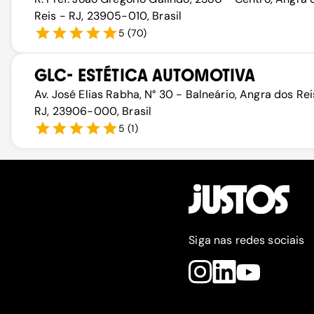
Reis - RJ, 23905-010, Brasil
5
(
70
)
GLC- ESTÉTICA AUTOMOTIVA
Av. José Elias Rabha, N° 30 - Balneário, Angra dos Rei
RJ, 23906-000, Brasil
5
(
1
)
Siga nas redes sociais