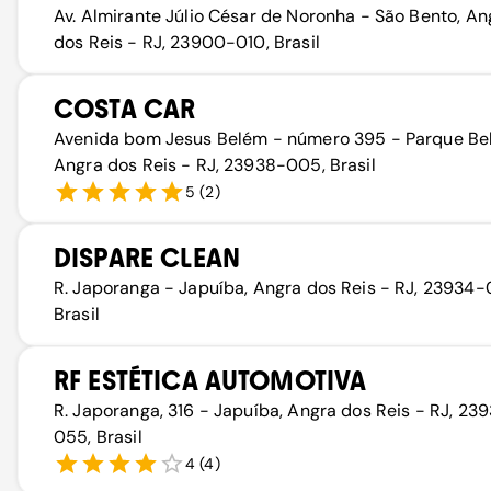
Av. Almirante Júlio César de Noronha - São Bento, An
dos Reis - RJ, 23900-010, Brasil
COSTA CAR
Avenida bom Jesus Belém - número 395 - Parque Be
Angra dos Reis - RJ, 23938-005, Brasil
5
(
2
)
DISPARE CLEAN
R. Japoranga - Japuíba, Angra dos Reis - RJ, 23934-
Brasil
RF ESTÉTICA AUTOMOTIVA
R. Japoranga, 316 - Japuíba, Angra dos Reis - RJ, 23
055, Brasil
4
(
4
)