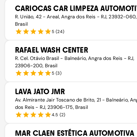
CARIOCAS CAR LIMPEZA AUTOMOT
R. União, 42 - Areal, Angra dos Reis - RJ, 23932-060,
Brasil
5
(
24
)
RAFAEL WASH CENTER
R. Cel. Otávio Brasil - Balneário, Angra dos Reis - RJ,
23906-200, Brasil
5
(
3
)
LAVA JATO JMR
Av. Almirante Jair Toscano de Brito, 21 - Balneário, An
dos Reis - RJ, 23906-175, Brasil
4.5
(
2
)
MAR CLAEN ESTÉTICA AUTOMOTIVA