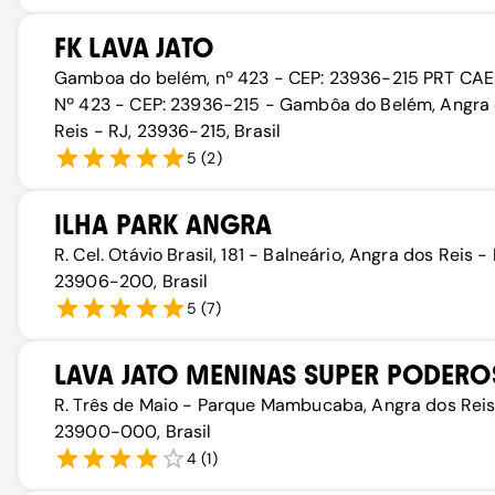
FK LAVA JATO
Gamboa do belém, nº 423 - CEP: 23936-215 PRT CAE
Nº 423 - CEP: 23936-215 - Gambôa do Belém, Angra
Reis - RJ, 23936-215, Brasil
5
(
2
)
ILHA PARK ANGRA
R. Cel. Otávio Brasil, 181 - Balneário, Angra dos Reis - 
23906-200, Brasil
5
(
7
)
LAVA JATO MENINAS SUPER PODERO
R. Três de Maio - Parque Mambucaba, Angra dos Reis
23900-000, Brasil
4
(
1
)