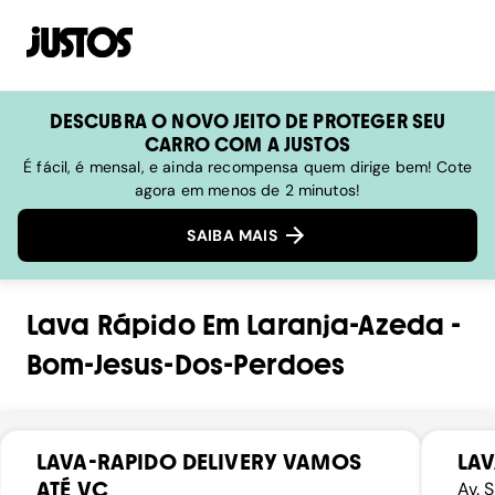
DESCUBRA O NOVO JEITO DE PROTEGER SEU
CARRO COM A JUSTOS
É fácil, é mensal, e ainda recompensa quem dirige bem! Cote
agora em menos de 2 minutos!
SAIBA MAIS
Lava Rápido
Em
Laranja-Azeda
-
Bom-Jesus-Dos-Perdoes
LAVA-RAPIDO DELIVERY VAMOS
LAV
ATÉ VC
Av. 