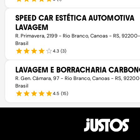
SPEED CAR ESTÉTICA AUTOMOTIVA
LAVAGEM
R. Primavera, 2199 - Rio Branco, Canoas - RS, 92200
Brasil
4.3
(
3
)
LAVAGEM E BORRACHARIA CARBO
R. Gen. Câmara, 97 - Rio Branco, Canoas - RS, 92200
Brasil
4.5
(
15
)