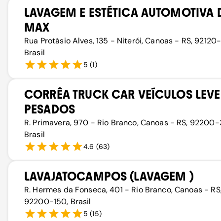
LAVAGEM E ESTÉTICA AUTOMOTIVA
MAX
Rua Protásio Alves, 135 - Niterói, Canoas - RS, 92120
Brasil
5
(
1
)
CORRÊA TRUCK CAR VEÍCULOS LEVE
PESADOS
R. Primavera, 970 - Rio Branco, Canoas - RS, 92200-
Brasil
4.6
(
63
)
LAVAJATOCAMPOS (LAVAGEM )
R. Hermes da Fonseca, 401 - Rio Branco, Canoas - RS
92200-150, Brasil
5
(
15
)