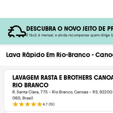
DESCUBRA O NOVO JEITO DE P
É fácil, é mensal, e ainda recompensa quem dirige
Lava Rápido
Em
Rio-Branco
-
Cano
LAVAGEM RASTA E BROTHERS CANO
RIO BRANCO
R. Santa Clara, 775 - Rio Branco, Canoas - RS, 92200
060, Brasil
4.7
(
15
)