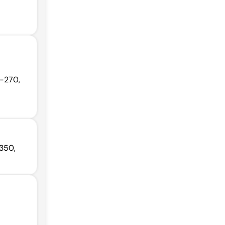
0-270,
-350,