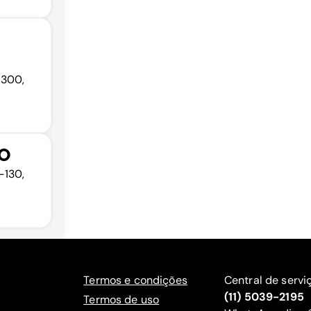
-300,
NO
-130,
Termos e condições
Central de servi
(11) 5039-2195
Termos de uso