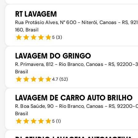
RT LAVAGEM
Rua Protásio Alves, N° 600 - Niterói, Canoas - RS, 92
160, Brasil
5
(
3
)
LAVAGEM DO GRINGO
R. Primavera, 812 - Rio Branco, Canoas - RS, 92200-
Brasil
4.7
(
52
)
LAVAGEM DE CARRO AUTO BRILHO
R. Boa Saúde, 90 - Rio Branco, Canoas - RS, 92200-
Brasil
5
(
1
)