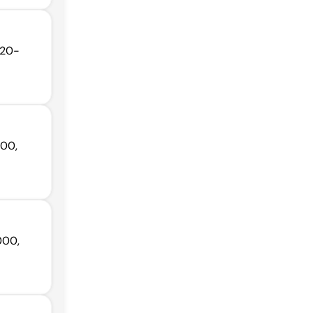
120-
300,
000,