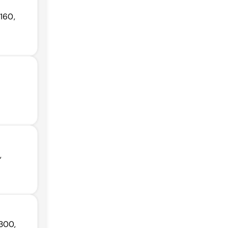
-160,
,
300,