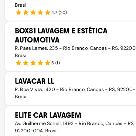
Brasil
4.7
(
20
)
BOX81 LAVAGEM E ESTÉTICA
AUTOMOTIVA
R. Paes Lemes, 235 - Rio Branco, Canoas - RS, 9220
Brasil
5
(
1
)
LAVACAR LL
R. Boa Vista, 1420 - Rio Branco, Canoas - RS, 92200
Brasil
ELITE CAR LAVAGEM
Av. Guilherme Schell, 1892 - Rio Branco, Canoas - RS,
92200-004, Brasil