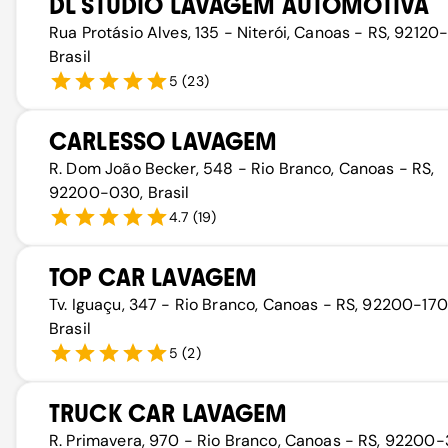
DL STUDIO LAVAGEM AUTOMOTIVA
Rua Protásio Alves, 135 - Niterói, Canoas - RS, 92120
Brasil
5
(
23
)
CARLESSO LAVAGEM
R. Dom João Becker, 548 - Rio Branco, Canoas - RS,
92200-030, Brasil
4.7
(
19
)
TOP CAR LAVAGEM
Tv. Iguaçu, 347 - Rio Branco, Canoas - RS, 92200-170
Brasil
5
(
2
)
TRUCK CAR LAVAGEM
R. Primavera, 970 - Rio Branco, Canoas - RS, 92200-