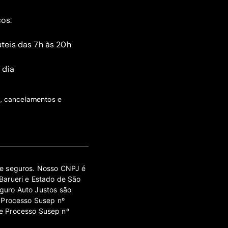
ços:
teis das 7h às 20h
 dia
s, cancelamentos e
 de seguros. Nosso CNPJ é
Barueri e Estado de São
guro Auto Justos são
 Processo Susep nº
e Processo Susep nº