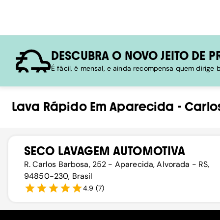
DESCUBRA O NOVO JEITO DE P
É fácil, é mensal, e ainda recompensa quem dirige
Lava Rápido
Em
Aparecida
-
Carlo
SECO LAVAGEM AUTOMOTIVA
R. Carlos Barbosa, 252 - Aparecida, Alvorada - RS,
94850-230, Brasil
4.9
(
7
)