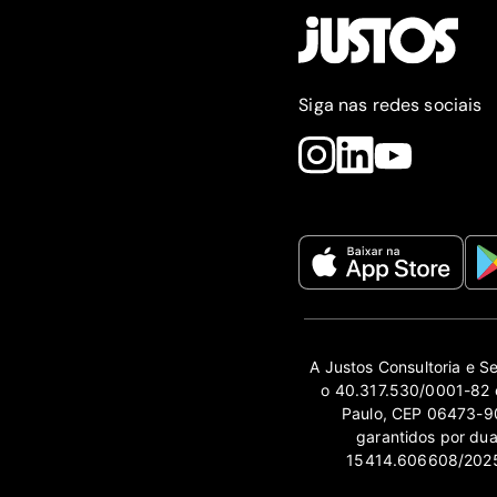
Siga nas redes sociais
A Justos Consultoria e S
o 40.317.530/0001-82 e
Paulo, CEP 06473-90
garantidos por du
15414.606608/2025-