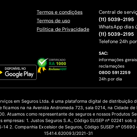
Termos e condições
Central de servi
(11) 5039-2195
Termos de uso
WhatsApp dias ú
Política de Privacidade
(11) 5039-2195
‍Telefone 24h por
SAC:
informações gerai
reclamações
‍0800 591 2259
24h por dia
erviços em Seguros Ltda. é uma plataforma digital de distribuição
 ficamos na na Avenida Andromeda 723, sala 0214, na Cidade de 
0. Atuamos como representante de seguros e nossos Produtos Se
as empresas: 1. Justos Seguros S.A., Código SUSEP nº 02241 sob o
14 2. Companhia Excelsior de Seguros, Código SUSEP nº 05690 
15414.620093/2021-31