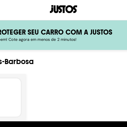
ROTEGER SEU CARRO COM A JUSTOS
 bem! Cote agora em menos de 2 minutos!
s-Barbosa