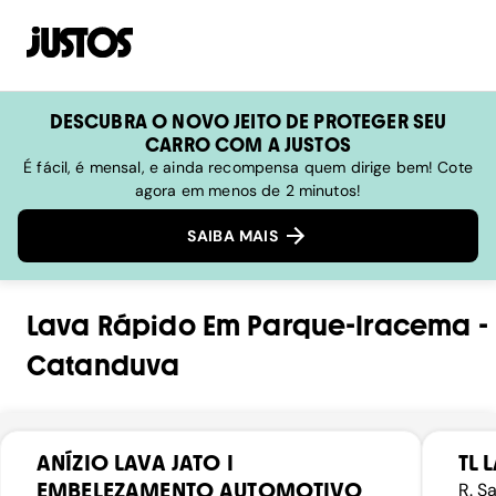
DESCUBRA O NOVO JEITO DE PROTEGER SEU
CARRO COM A JUSTOS
É fácil, é mensal, e ainda recompensa quem dirige bem! Cote
agora em menos de 2 minutos!
SAIBA MAIS
Lava Rápido
Em
Parque-Iracema
-
Catanduva
ANÍZIO LAVA JATO I
TL 
EMBELEZAMENTO AUTOMOTIVO
R. S