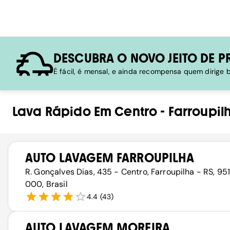
DESCUBRA O NOVO JEITO DE P
É fácil, é mensal, e ainda recompensa quem dirige
Lava Rápido
Em
Centro
-
Farroupil
AUTO LAVAGEM FARROUPILHA
R. Gonçalves Dias, 435 - Centro, Farroupilha - RS, 9
000, Brasil
4.4
(
43
)
AUTO LAVAGEM MOREIRA