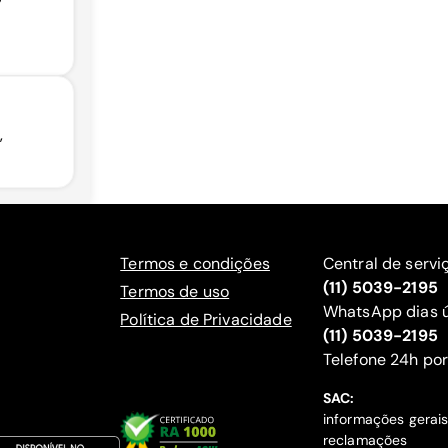
,
Termos e condições
Central de servi
(11) 5039-2195
Termos de uso
WhatsApp dias ú
Política de Privacidade
(11) 5039-2195
‍Telefone 24h por
SAC:
informações gerai
reclamações