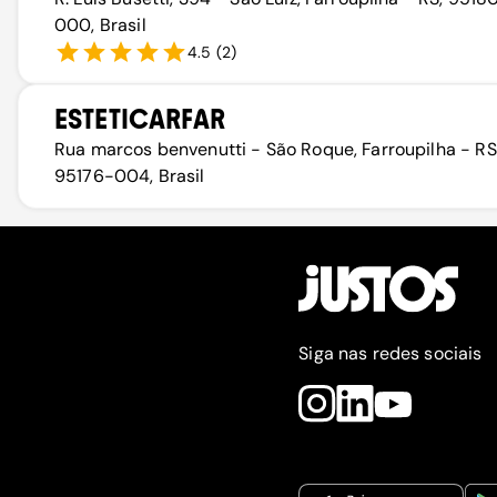
000, Brasil
4.5
(
2
)
ESTETICARFAR
Rua marcos benvenutti - São Roque, Farroupilha - RS
95176-004, Brasil
Siga nas redes sociais