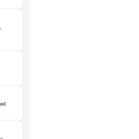
,
sil
0-