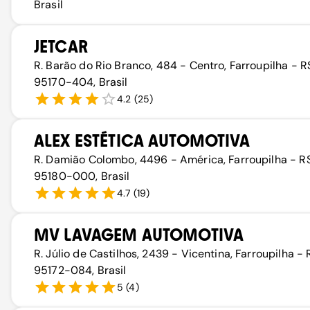
Brasil
JETCAR
R. Barão do Rio Branco, 484 - Centro, Farroupilha - R
95170-404, Brasil
4.2
(
25
)
ALEX ESTÉTICA AUTOMOTIVA
R. Damião Colombo, 4496 - América, Farroupilha - RS
95180-000, Brasil
4.7
(
19
)
MV LAVAGEM AUTOMOTIVA
R. Júlio de Castilhos, 2439 - Vicentina, Farroupilha - 
95172-084, Brasil
5
(
4
)