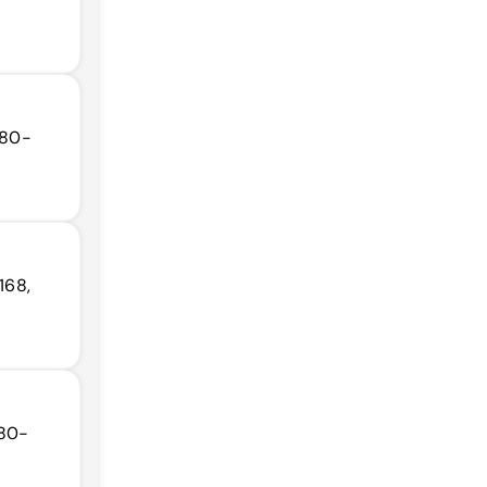
180-
168,
180-