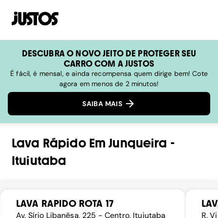
DESCUBRA O NOVO JEITO DE PROTEGER SEU
CARRO COM A JUSTOS
É fácil, é mensal, e ainda recompensa quem dirige bem! Cote
agora em menos de 2 minutos!
SAIBA MAIS
Lava Rápido
Em
Junqueira
-
Ituiutaba
LAVA RAPIDO ROTA 17
LA
Av. Sírio Libanēsa, 225 - Centro, Ituiutaba
R. V