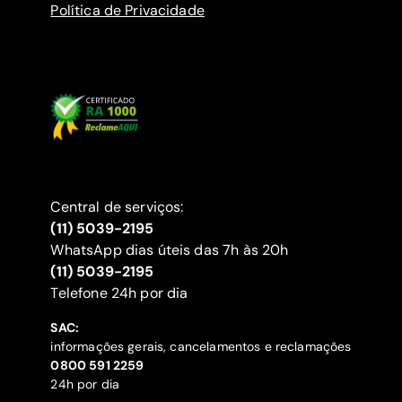
Política de Privacidade
Central de serviços:
(11) 5039-2195
WhatsApp dias úteis das 7h às 20h
(11) 5039-2195
‍Telefone 24h por dia
SAC:
informações gerais, cancelamentos e reclamações
‍0800 591 2259
24h por dia