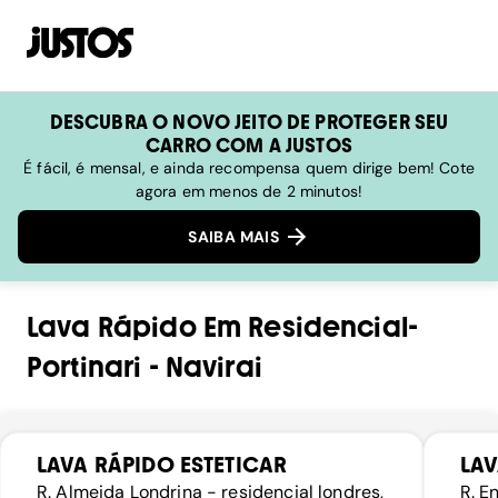
DESCUBRA O NOVO JEITO DE PROTEGER SEU
CARRO COM A JUSTOS
É fácil, é mensal, e ainda recompensa quem dirige bem! Cote
agora em menos de 2 minutos!
SAIBA MAIS
Lava Rápido
Em
Residencial-
Portinari
-
Navirai
LAVA RÁPIDO ESTETICAR
LAV
R. Almeida Londrina - residencial londres,
R. E