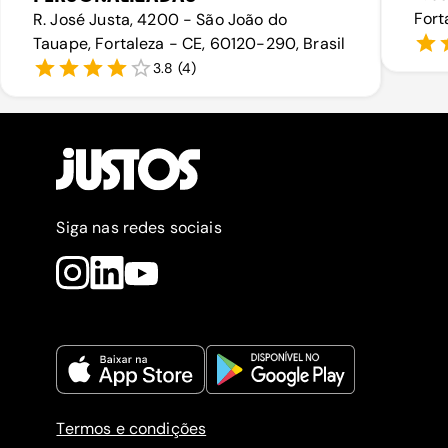
Fort
R. José Justa, 4200 - São João do
Tauape, Fortaleza - CE, 60120-290, Brasil
3.8
(
4
)
Siga nas redes sociais
Termos e condições