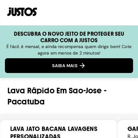
DESCUBRA O NOVO JEITO DE PROTEGER SEU
CARRO COM A JUSTOS
É fácil, é mensal, e ainda recompensa quem dirige bem! Cote
agora em menos de 2 minutos!
SAIBA MAIS
Lava Rápido
Em
Sao-Jose
-
Pacatuba
LAVA JATO BACANA LAVAGENS
GA
PERSONALIZADAS
R. J