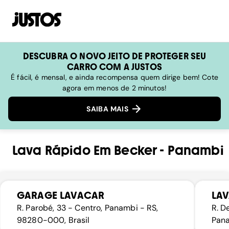
DESCUBRA O NOVO JEITO DE PROTEGER SEU
CARRO COM A JUSTOS
É fácil, é mensal, e ainda recompensa quem dirige bem! Cote
agora em menos de 2 minutos!
SAIBA MAIS
Lava Rápido
Em
Becker
-
Panambi
GARAGE LAVACAR
LA
R. Parobé, 33 - Centro, Panambi - RS,
R. D
98280-000, Brasil
Pana