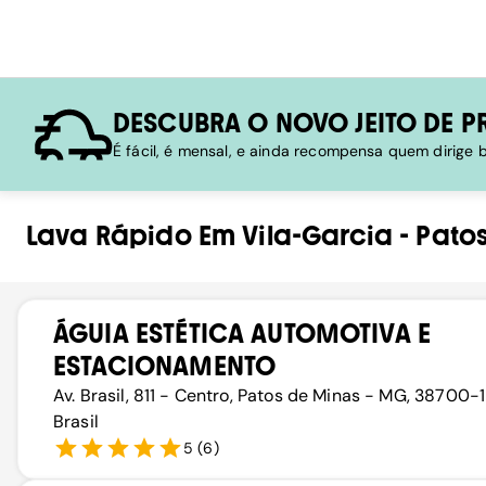
DESCUBRA O NOVO JEITO DE P
É fácil, é mensal, e ainda recompensa quem dirige
Lava Rápido
Em
Vila-Garcia
-
Pato
ÁGUIA ESTÉTICA AUTOMOTIVA E
ESTACIONAMENTO
Av. Brasil, 811 - Centro, Patos de Minas - MG, 38700-
Brasil
5
(
6
)