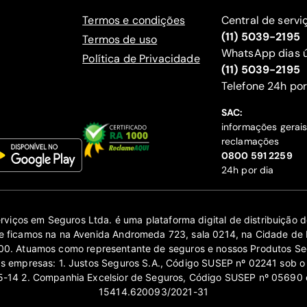
Termos e condições
Central de servi
(11) 5039-2195
Termos de uso
WhatsApp dias ú
Política de Privacidade
(11) 5039-2195
‍Telefone 24h por
SAC:
informações gerai
reclamações
‍0800 591 2259
24h por dia
erviços em Seguros Ltda. é uma plataforma digital de distribuição
 ficamos na na Avenida Andromeda 723, sala 0214, na Cidade de 
0. Atuamos como representante de seguros e nossos Produtos Se
as empresas: 1. Justos Seguros S.A., Código SUSEP nº 02241 sob o
14 2. Companhia Excelsior de Seguros, Código SUSEP nº 05690 
15414.620093/2021-31