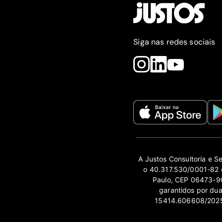
Siga nas redes sociais
A Justos Consultoria e S
o 40.317.530/0001-82 e
Paulo, CEP 06473-90
garantidos por du
15414.606608/2025-