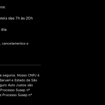
ços:
teis das 7h às 20h
 dia
s, cancelamentos e
 de seguros. Nosso CNPJ é
Barueri e Estado de São
guro Auto Justos são
 Processo Susep nº
e Processo Susep nº