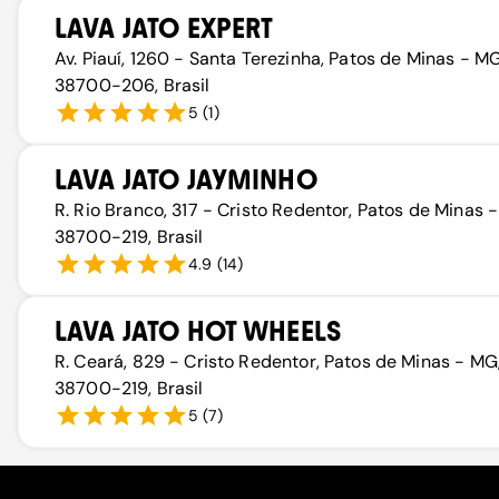
LAVA JATO EXPERT
Av. Piauí, 1260 - Santa Terezinha, Patos de Minas - MG
38700-206, Brasil
5
(
1
)
LAVA JATO JAYMINHO
R. Rio Branco, 317 - Cristo Redentor, Patos de Minas 
38700-219, Brasil
4.9
(
14
)
LAVA JATO HOT WHEELS
R. Ceará, 829 - Cristo Redentor, Patos de Minas - MG
38700-219, Brasil
5
(
7
)