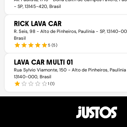
- SP, 13145-420, Brasil
RICK LAVA CAR
R. Seis, 98 - Alto de Pinheiros, Paulínia - SP, 13140-0
Brasil
5
(
5
)
LAVA CAR MULTI 01
Rua Sylvio Viamonte, 150 - Alto de Pinheiros, Paulínia 
13140-000, Brasil
1
(
1
)