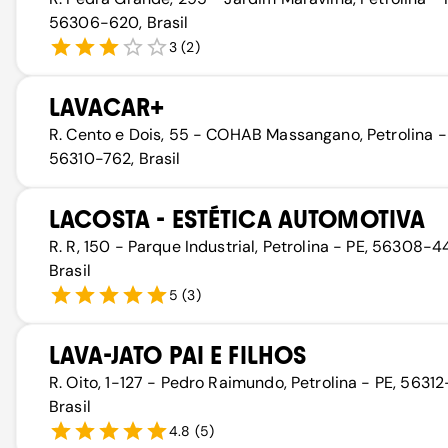
56306-620, Brasil
3
(
2
)
LAVACAR+
R. Cento e Dois, 55 - COHAB Massangano, Petrolina -
56310-762, Brasil
LACOSTA - ESTÉTICA AUTOMOTIVA
R. R, 150 - Parque Industrial, Petrolina - PE, 56308-4
Brasil
5
(
3
)
LAVA-JATO PAI E FILHOS
R. Oito, 1-127 - Pedro Raimundo, Petrolina - PE, 56312-
Brasil
4.8
(
5
)