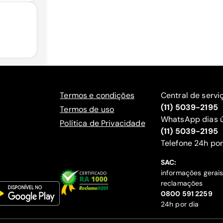
Termos e condições
Central de servi
(11) 5039-2195
Termos de uso
WhatsApp dias ú
Política de Privacidade
(11) 5039-2195
‍Telefone 24h por
SAC:
informações gerai
reclamações
‍0800 591 2259
24h por dia