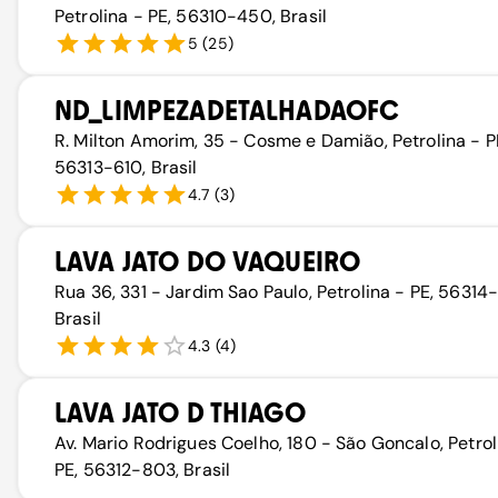
Petrolina - PE, 56310-450, Brasil
5
(
25
)
ND_LIMPEZADETALHADAOFC
R. Milton Amorim, 35 - Cosme e Damião, Petrolina - P
56313-610, Brasil
4.7
(
3
)
LAVA JATO DO VAQUEIRO
Rua 36, 331 - Jardim Sao Paulo, Petrolina - PE, 56314
Brasil
4.3
(
4
)
LAVA JATO D THIAGO
Av. Mario Rodrigues Coelho, 180 - São Goncalo, Petrol
PE, 56312-803, Brasil