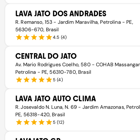
LAVA JATO DOS ANDRADES
R. Remanso, 153 - Jardim Maravilha, Petrolina - PE,
56306-670, Brasil
4.5
(
4
)
CENTRAL DO JATO
Av. Mario Rodrigues Coelho, 580 - COHAB Massangan
Petrolina - PE, 56310-780, Brasil
5
(
4
)
LAVA JATO AUTO CLIMA
R. Josevaldo N. Luna, N. 69 - Jardim Amazonas, Petrol
PE, 56318-420, Brasil
5
(
12
)