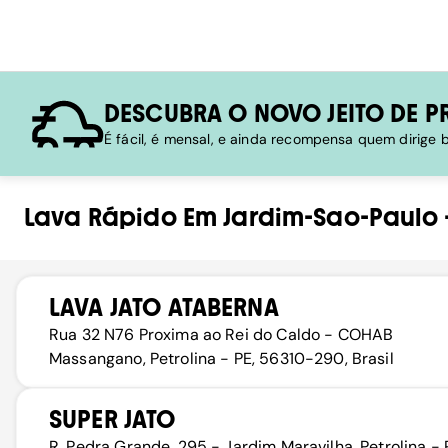
DESCUBRA O NOVO JEITO DE P
É fácil, é mensal, e ainda recompensa quem dirige
Lava Rápido
Em
Jardim-Sao-Paulo
LAVA JATO ATABERNA
Rua 32 N76 Proxima ao Rei do Caldo - COHAB
Massangano, Petrolina - PE, 56310-290, Brasil
SUPER JATO
R. Pedra Grande, 295 - Jardim Maravilha, Petrolina - 