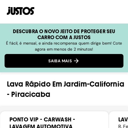
DESCUBRA O NOVO JEITO DE PROTEGER SEU
CARRO COM A JUSTOS
É fácil, é mensal, e ainda recompensa quem dirige bem! Cote
agora em menos de 2 minutos!
SAIBA MAIS
Lava Rápido
Em
Jardim-California
-
Piracicaba
PONTO VIP - CARWASH -
LAV
LAVAGEM AUTOMOTIVA
R. F