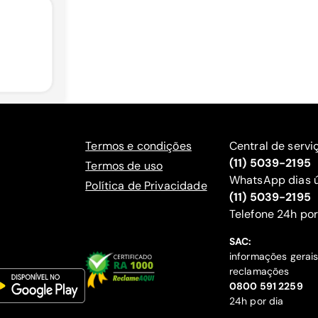
Termos e condições
Central de servi
(11) 5039-2195
Termos de uso
WhatsApp dias ú
Política de Privacidade
(11) 5039-2195
‍Telefone 24h por
SAC:
informações gerai
reclamações
‍0800 591 2259
24h por dia