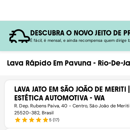
DESCUBRA O NOVO JEITO DE P
É fácil, é mensal, e ainda recompensa quem dirige
Lava Rápido
Em
Pavuna
-
Rio-De-J
LAVA JATO EM SÃO JOÃO DE MERITI |
ESTÉTICA AUTOMOTIVA - WA
R. Dep. Rubens Paiva, 40 - Centro, São João de Meriti 
25520-382, Brasil
5
(
17
)