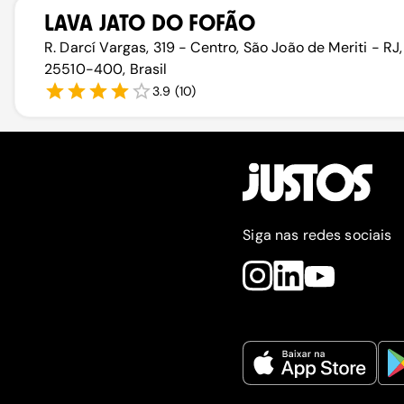
LAVA JATO DO FOFÃO
R. Darcí Vargas, 319 - Centro, São João de Meriti - RJ,
25510-400, Brasil
3.9
(
10
)
Siga nas redes sociais