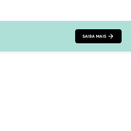
SAIBA MAIS