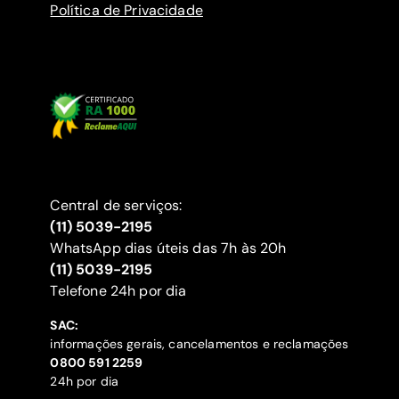
Política de Privacidade
Central de serviços:
(11) 5039-2195
WhatsApp dias úteis das 7h às 20h
(11) 5039-2195
‍Telefone 24h por dia
SAC:
informações gerais, cancelamentos e reclamações
‍0800 591 2259
24h por dia