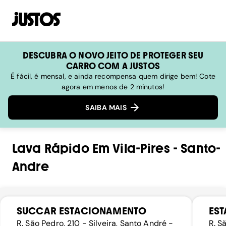
DESCUBRA O NOVO JEITO DE PROTEGER SEU
CARRO COM A JUSTOS
É fácil, é mensal, e ainda recompensa quem dirige bem! Cote
agora em menos de 2 minutos!
SAIBA MAIS
Lava Rápido
Em
Vila-Pires
-
Santo-
Andre
SUCCAR ESTACIONAMENTO
ES
R. São Pedro, 210 - Silveira, Santo André -
R. S