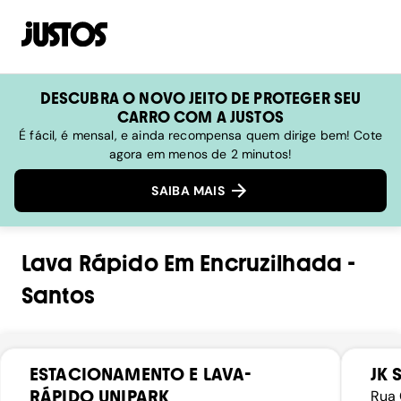
DESCUBRA O NOVO JEITO DE PROTEGER SEU
CARRO COM A JUSTOS
É fácil, é mensal, e ainda recompensa quem dirige bem! Cote
agora em menos de 2 minutos!
SAIBA MAIS
Lava Rápido
Em
Encruzilhada
-
Santos
ESTACIONAMENTO E LAVA-
JK
RÁPIDO UNIPARK
Rua 