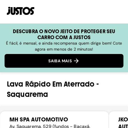
DESCUBRA O NOVO JEITO DE PROTEGER SEU
CARRO COM A JUSTOS
É fácil, é mensal, e ainda recompensa quem dirige bem! Cote
agora em menos de 2 minutos!
SAIBA MAIS
Lava Rápido
Em
Aterrado
-
Saquarema
MH SPA AUTOMOTIVO
JKO
AU
Av. Saquarema, 529 (fundos - Bacaxá,