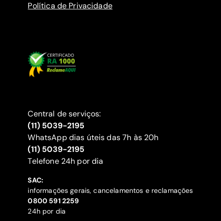
Política de Privacidade
Central de serviços:
(11) 5039-2195
WhatsApp dias úteis das 7h às 20h
(11) 5039-2195
‍Telefone 24h por dia
SAC:
informações gerais, cancelamentos e reclamações
‍0800 591 2259
24h por dia