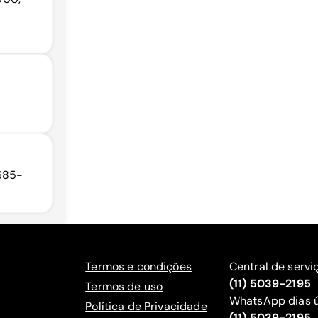
6685-
Termos e condições
Central de servi
(11) 5039-2195
Termos de uso
WhatsApp dias ú
Política de Privacidade
(11) 5039-2195