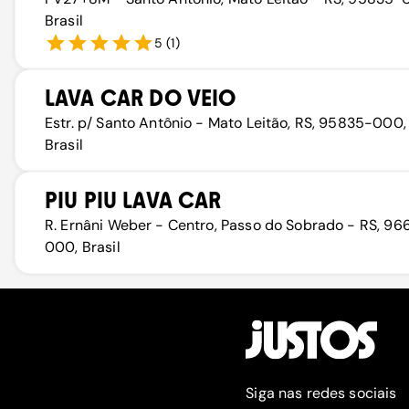
Brasil
5
(
1
)
LAVA CAR DO VEIO
Estr. p/ Santo Antônio - Mato Leitão, RS, 95835-000,
Brasil
PIU PIU LAVA CAR
R. Ernâni Weber - Centro, Passo do Sobrado - RS, 9
000, Brasil
Siga nas redes sociais