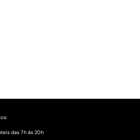
ços:
teis das 7h às 20h