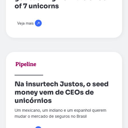
of 7 unicorns
Veja mais
Na insurtech Justos, o seed
money vem de CEOs de
unicórnios
Um mexicano, um indiano e um espanhol querem
mudar o mercado de seguros no Brasil