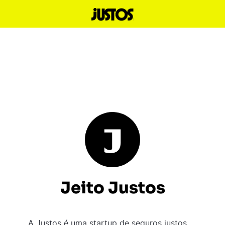
Jeito Justos
A Justos é uma startup de seguros justos,