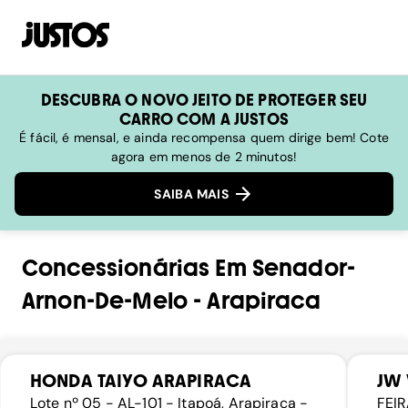
DESCUBRA O NOVO JEITO DE PROTEGER SEU
CARRO COM A JUSTOS
É fácil, é mensal, e ainda recompensa quem dirige bem! Cote
agora em menos de 2 minutos!
SAIBA MAIS
Concessionárias
Em
Senador-
Arnon-De-Melo
-
Arapiraca
HONDA TAIYO ARAPIRACA
JW 
Lote nº 05 - AL-101 - Itapoá, Arapiraca -
FEI