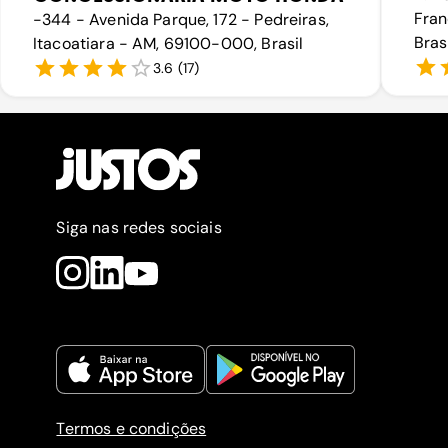
Fran
-344 - Avenida Parque, 172 - Pedreiras,
Bras
Itacoatiara - AM, 69100-000, Brasil
3.6
(
17
)
Siga nas redes sociais
Termos e condições