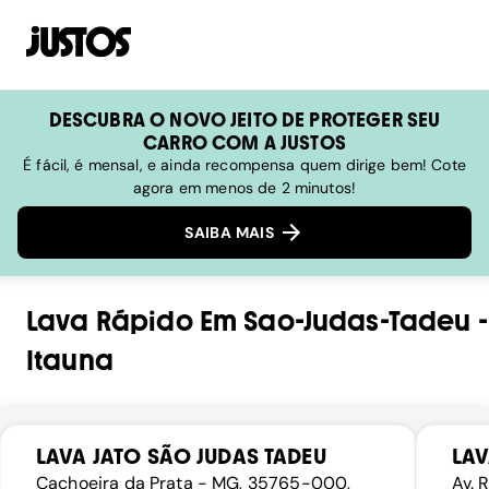
DESCUBRA O NOVO JEITO DE PROTEGER SEU
CARRO COM A JUSTOS
É fácil, é mensal, e ainda recompensa quem dirige bem! Cote
agora em menos de 2 minutos!
SAIBA MAIS
Lava Rápido
Em
Sao-Judas-Tadeu
-
Itauna
LAVA JATO SÃO JUDAS TADEU
LAV
Cachoeira da Prata - MG, 35765-000,
Av. 