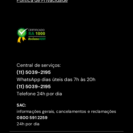
Política de Privacidade
Central de serviços:
(11) 5039-2195
WhatsApp dias úteis das 7h às 20h
(11) 5039-2195
‍Telefone 24h por dia
SAC:
informações gerais, cancelamentos e reclamações
‍0800 591 2259
24h por dia