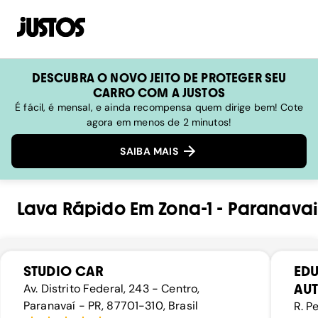
DESCUBRA O NOVO JEITO DE PROTEGER SEU
CARRO COM A JUSTOS
É fácil, é mensal, e ainda recompensa quem dirige bem! Cote
agora em menos de 2 minutos!
SAIBA MAIS
Lava Rápido
Em
Zona-1
-
Paranavai
STUDIO CAR
ED
AU
Av. Distrito Federal, 243 - Centro,
Paranavaí - PR, 87701-310, Brasil
R. P