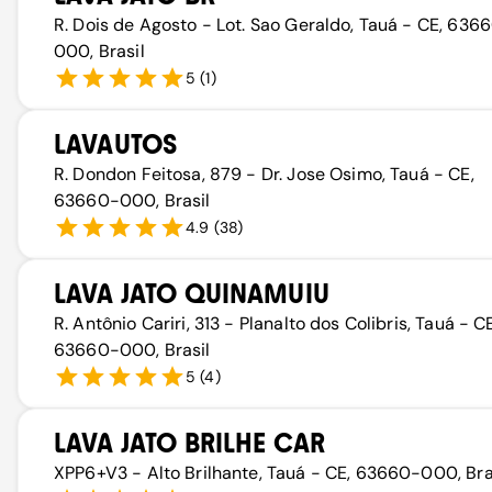
R. Dois de Agosto - Lot. Sao Geraldo, Tauá - CE, 636
000, Brasil
5
(
1
)
LAVAUTOS
R. Dondon Feitosa, 879 - Dr. Jose Osimo, Tauá - CE,
63660-000, Brasil
4.9
(
38
)
LAVA JATO QUINAMUIU
R. Antônio Cariri, 313 - Planalto dos Colibris, Tauá - CE
63660-000, Brasil
5
(
4
)
LAVA JATO BRILHE CAR
XPP6+V3 - Alto Brilhante, Tauá - CE, 63660-000, Bra