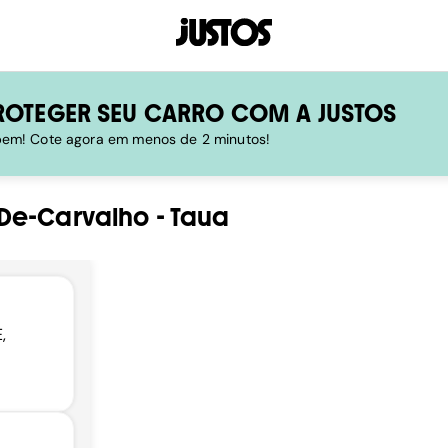
ROTEGER SEU CARRO COM A JUSTOS
 bem! Cote agora em menos de 2 minutos!
-De-Carvalho
-
Taua
,