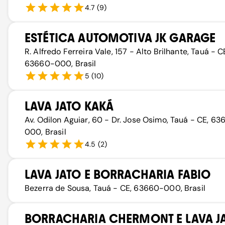
4.7
(
9
)
ESTÉTICA AUTOMOTIVA JK GARAGE
R. Alfredo Ferreira Vale, 157 - Alto Brilhante, Tauá - C
63660-000, Brasil
5
(
10
)
LAVA JATO KAKÁ
Av. Odilon Aguiar, 60 - Dr. Jose Osimo, Tauá - CE, 6
000, Brasil
4.5
(
2
)
LAVA JATO E BORRACHARIA FABIO
Bezerra de Sousa, Tauá - CE, 63660-000, Brasil
BORRACHARIA CHERMONT E LAVA J