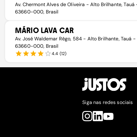
Av. Chermont Alves de Oliveira - Alto Brilhante, Tauá 
63660-000, Brasil
MÁRIO LAVA CAR
Av. José Waldemar Rêgo, 584 - Alto Brilhante, Tauá -
63660-000, Brasil
4.4
(
12
)
Siga nas redes sociais