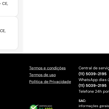
- CE,
 CE,
Termos e condições
Central de servi
(11) 5039-2195
Termos de uso
WhatsApp dias ú
Política de Privacidade
(11) 5039-2195
‍Telefone 24h por
SAC:
informações gerai