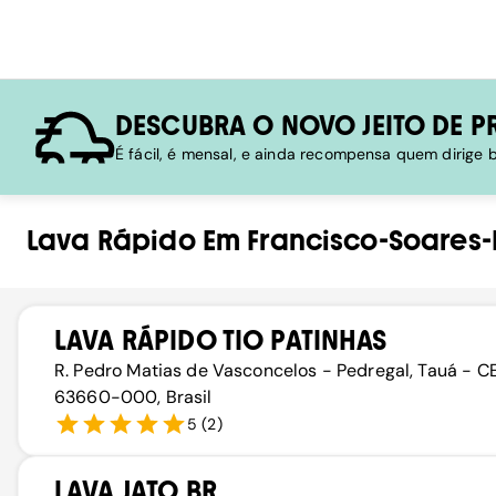
DESCUBRA O NOVO JEITO DE P
É fácil, é mensal, e ainda recompensa quem dirige
Lava Rápido
Em
Francisco-Soares
LAVA RÁPIDO TIO PATINHAS
R. Pedro Matias de Vasconcelos - Pedregal, Tauá - CE
63660-000, Brasil
5
(
2
)
LAVA JATO BR