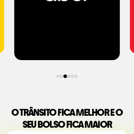
O TRÂNSITO FICA MELHOR E O
SEU BOLSO FICA MAIOR