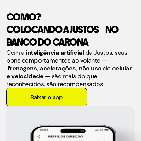
COMO?
COLOCANDO A JUSTOS NO
BANCO DO CARONA
Com a
inteligência artificial
da Justos, seus
bons comportamentos ao volante —
frenagens, acelerações, não uso do celular
e velocidade
— são mais do que
reconhecidos, são recompensados.
Baixar o app