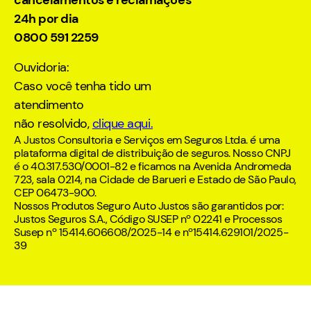
cancelamentos e reclamações
24h por dia
0800 591 2259
Ouvidoria:
Caso você tenha tido um
atendimento
não resolvido,
clique aqui.
A Justos Consultoria e Serviços em Seguros Ltda. é uma
plataforma digital de distribuição de seguros. Nosso CNPJ
é o 40.317.530/0001-82 e ficamos na Avenida Andromeda
723, sala 0214, na Cidade de Barueri e Estado de São Paulo,
CEP 06473-900.
Nossos Produtos Seguro Auto Justos são garantidos por:
Justos Seguros S.A., Código SUSEP nº 02241 e Processos
Susep nº 15414.606608/2025-14 e nº15414.629101/2025-
39