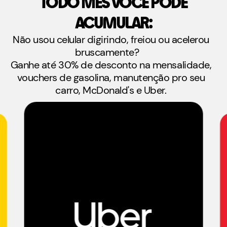
TODO MÊS VOCÊ PODE
ACUMULAR:
Não usou celular digirindo, freiou ou acelerou
bruscamente?
Ganhe até 30% de desconto na mensalidade,
vouchers de gasolina, manutenção pro seu
carro, McDonald's e Uber.