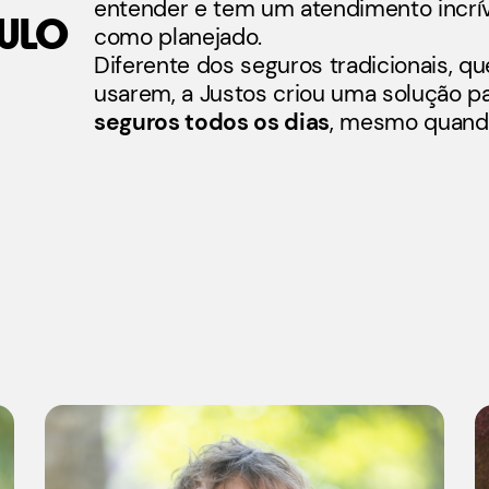
entender e tem um atendimento incrí
ULO
como planejado.
Diferente dos seguros tradicionais, qu
usarem, a Justos criou uma solução p
seguros todos os dias
, mesmo quand