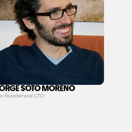
JORGE SOTO MORENO
o-founder and CTO