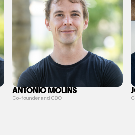
ANTONIO MOLINS
Co-founder and CDO
C