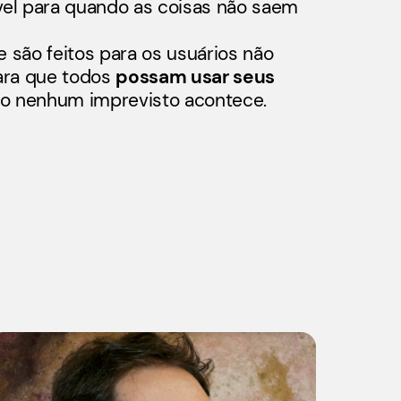
vel para quando as coisas não saem
e são feitos para os usuários não
ara que todos
possam usar seus
o nenhum imprevisto acontece.