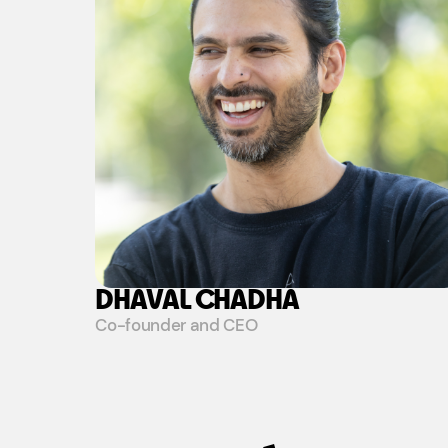
DHAVAL CHADHA
Co-founder and CEO