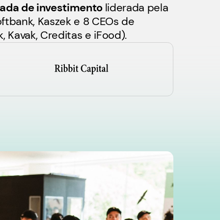
ada de investimento
liderada pela
oftbank, Kaszek e 8 CEOs de
 Kavak, Creditas e iFood).