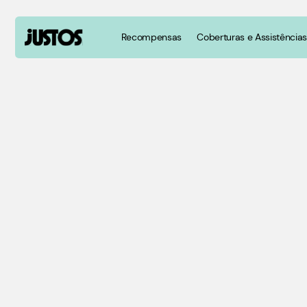
Recompensas
Coberturas e Assistências