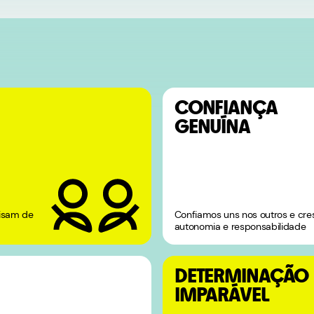
CONFIANÇA
GENUÍNA
isam de
Confiamos uns nos outros e c
autonomia e responsabilidade
DETERMINAÇÃO
IMPARÁVEL