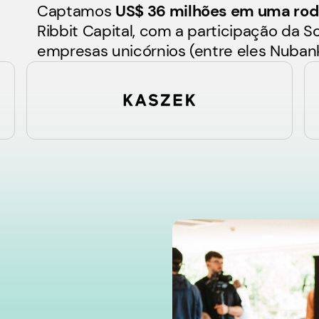
Captamos
US$ 36 milhões em uma rod
Ribbit Capital, com a participação da S
empresas unicórnios (entre eles Nubank,