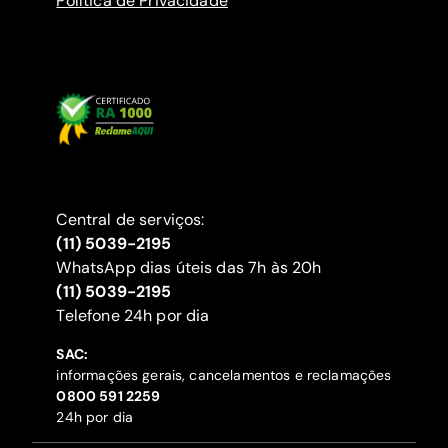
Política de Privacidade
Central de serviços:
(11) 5039-2195
WhatsApp dias úteis das 7h às 20h
(11) 5039-2195
‍Telefone 24h por dia
SAC:
informações gerais, cancelamentos e reclamações
‍0800 591 2259
24h por dia