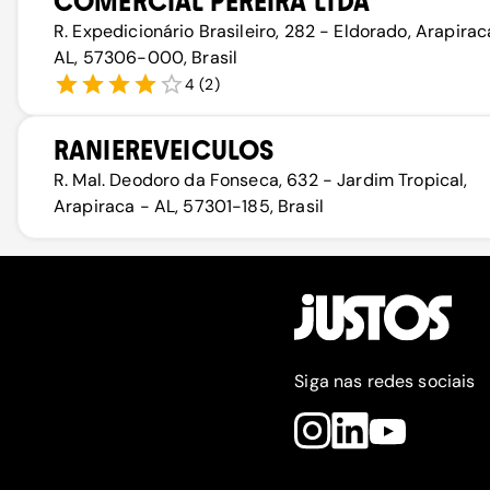
COMERCIAL PEREIRA LTDA
R. Expedicionário Brasileiro, 282 - Eldorado, Arapirac
AL, 57306-000, Brasil
4
(
2
)
RANIEREVEICULOS
R. Mal. Deodoro da Fonseca, 632 - Jardim Tropical,
Arapiraca - AL, 57301-185, Brasil
Siga nas redes sociais