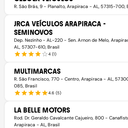
R. São Brás, 9 - Planalto, Arapiraca - AL, 57315-700, 
JRCA VEÍCULOS ARAPIRACA -
SEMINOVOS
Dep. Nezinho - AL-220 - Sen. Arnon de Melo, Arapira
AL, 57307-610, Brasil
4
(
1
)
MULTIMARCAS
R. São Francisco, 770 - Centro, Arapiraca - AL, 5730
085, Brasil
4.6
(
5
)
LA BELLE MOTORS
Rod. Dr. Geraldo Cavalcante Cajueiro, 800 - Canafístu
Arapiraca - AL, Brasil