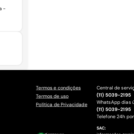
a -
Termos e condições
Central de servi
(11) 5039-2195
Termos de uso
WhatsApp dias ú
Política de Privacidade
(11) 5039-2195
‍Telefone 24h por
SAC: