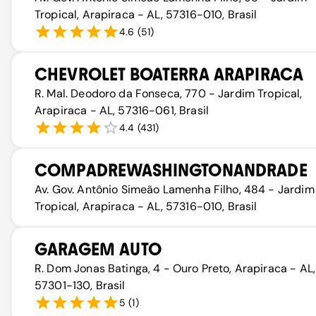
Tropical, Arapiraca - AL, 57316-010, Brasil
4.6
(
51
)
CHEVROLET BOATERRA ARAPIRACA
R. Mal. Deodoro da Fonseca, 770 - Jardim Tropical,
Arapiraca - AL, 57316-061, Brasil
4.4
(
431
)
COMPADREWASHINGTONANDRADE
Av. Gov. Antônio Simeão Lamenha Filho, 484 - Jardim
Tropical, Arapiraca - AL, 57316-010, Brasil
GARAGEM AUTO
R. Dom Jonas Batinga, 4 - Ouro Preto, Arapiraca - AL,
57301-130, Brasil
5
(
1
)