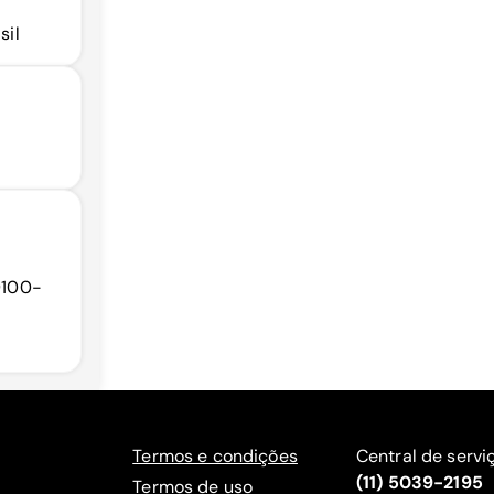
sil
69100-
Termos e condições
Central de servi
(11) 5039-2195
Termos de uso