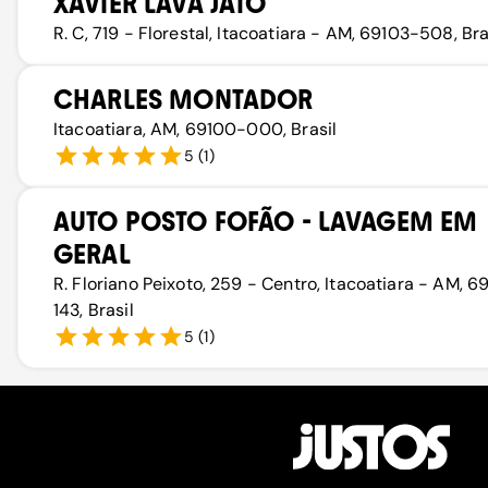
XAVIER LAVA JATO
R. C, 719 - Florestal, Itacoatiara - AM, 69103-508, Bra
CHARLES MONTADOR
Itacoatiara, AM, 69100-000, Brasil
5
(
1
)
AUTO POSTO FOFÃO - LAVAGEM EM
GERAL
R. Floriano Peixoto, 259 - Centro, Itacoatiara - AM, 
143, Brasil
5
(
1
)