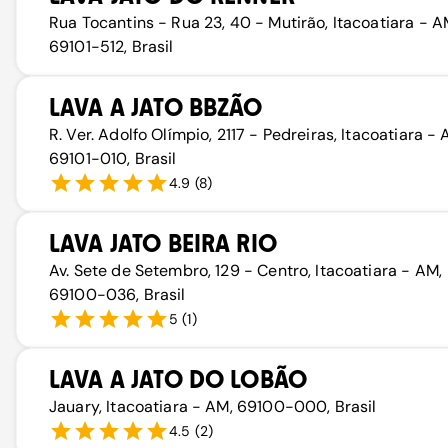
Rua Tocantins - Rua 23, 40 - Mutirão, Itacoatiara - A
69101-512, Brasil
LAVA A JATO BBZÃO
R. Ver. Adolfo Olímpio, 2117 - Pedreiras, Itacoatiara - 
69101-010, Brasil
4.9
(
8
)
LAVA JATO BEIRA RIO
Av. Sete de Setembro, 129 - Centro, Itacoatiara - AM,
69100-036, Brasil
5
(
1
)
LAVA A JATO DO LOBÃO
Jauary, Itacoatiara - AM, 69100-000, Brasil
4.5
(
2
)